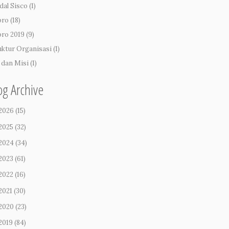
dal Sisco
(1)
pro
(18)
pro 2019
(9)
uktur Organisasi
(1)
i dan Misi
(1)
og Archive
2026
(15)
2025
(32)
2024
(34)
2023
(61)
2022
(16)
2021
(30)
2020
(23)
2019
(84)