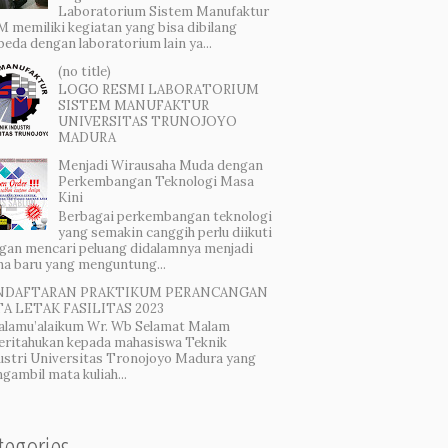
Laboratorium Sistem Manufaktur
 memiliki kegiatan yang bisa dibilang
beda dengan laboratorium lain ya...
(no title)
LOGO RESMI LABORATORIUM
SISTEM MANUFAKTUR
UNIVERSITAS TRUNOJOYO
MADURA
Menjadi Wirausaha Muda dengan
Perkembangan Teknologi Masa
Kini
Berbagai perkembangan teknologi
yang semakin canggih perlu diikuti
gan mencari peluang didalamnya menjadi
ha baru yang menguntung...
NDAFTARAN PRAKTIKUM PERANCANGAN
A LETAK FASILITAS 2023
alamu’alaikum Wr. Wb Selamat Malam
eritahukan kepada mahasiswa Teknik
ustri Universitas Tronojoyo Madura yang
gambil mata kuliah...
tegories