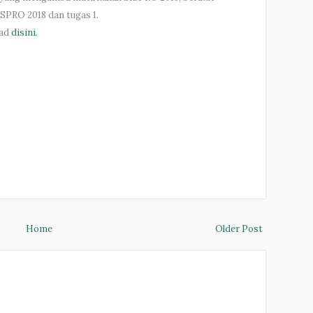
PRO 2018 dan tugas 1.
oad
disini.
Home
Older Post