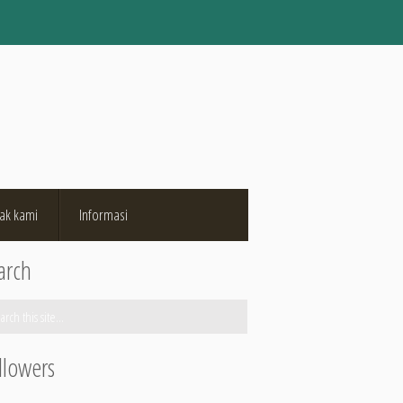
ak kami
Informasi
arch
llowers