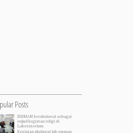
pular Posts
SISMAN bersholawat sebagai
wujud kegiatan religi di
Laboratorium
Kegiatan sholawat lab sisman