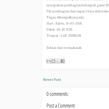
merupakan pembagian kelompok game SIS
File pembagian dan tugas 1 bisa didownl
Tugas dikumpulkan pada:
Hari : Sabtu, 31-03-2018.
Pukul : 06.45 WIB.
Tempat : LAB. SISMAN
Sekian dan terimakasih.
Newer Post
0 comments:
Post a Comment