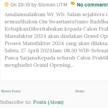
On 20:10 by Sisman UTM
No comment
Assalamualaikum Wr. Wb. Salam sejahtera u
semuaShalom Om SwastiastuNamo Buddha
KebajikanDiberitahukan kepada Calon Pra
Manufaktur 2024 akan diadakan Grand Op
Proses Manufaktur 2024 yang akan dilaksan
Sabtu, 27 April 2024Jam: 08.30 WIB-Seles
Pasca SarjanaKepada seluruh Calon Prakti
menghadiri Grand Opening...
Newer Posts
Home
Subscribe to:
Posts (Atom)