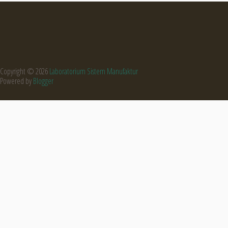
Copyright ©
2026
Laboratorium Sistem Manufaktur
Powered by
Blogger