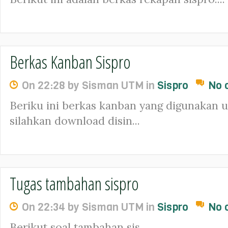
Berkas Kanban Sispro
On 22:28 by Sisman UTM in
Sispro
No 
Beriku ini berkas kanban yang digunakan u
silahkan download disin...
Tugas tambahan sispro
On 22:34 by Sisman UTM in
Sispro
No 
Berikut soal tambahan sis...