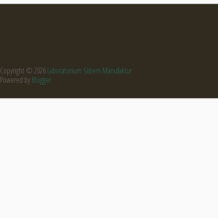
Copyright ©
2026
Laboratorium Sistem Manufaktur
Powered by
Blogger