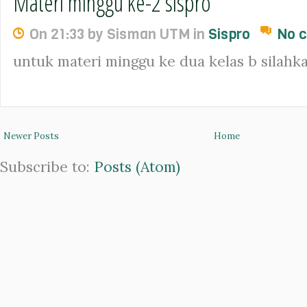
Materi minggu ke-2 sispro
On 21:33 by Sisman UTM in
Sispro
No 
untuk materi minggu ke dua kelas b silahka
Newer Posts
Home
Subscribe to:
Posts (Atom)