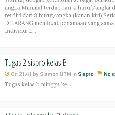
angka Minimal terdiri dari 4 huruf/angka 
terdiri dari 8 huruf/angka (kanan kiri) Se
DILARANG membuat penamaan yang sama 
Individu: 1....
Tugas 2 sispro kelas B
On 21:41 by Sisman UTM in
Sispro
No 
Tugas kelas b minggu ke...