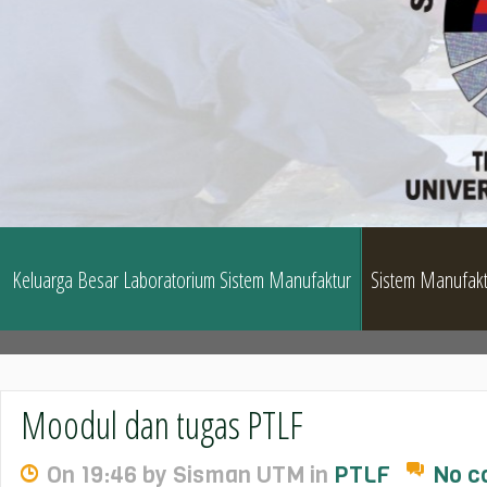
Keluarga Besar Laboratorium Sistem Manufaktur
Sistem Manufakt
Moodul dan tugas PTLF
On 19:46 by Sisman UTM in
PTLF
No c