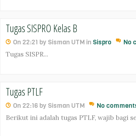
Tugas SISPRO Kelas B
On 22:21 by Sisman UTM in
Sispro
No 
Tugas SISPR...
Tugas PTLF
On 22:16 by Sisman UTM
No comment
Berikut ini adalah tugas PTLF, wajib bagi se