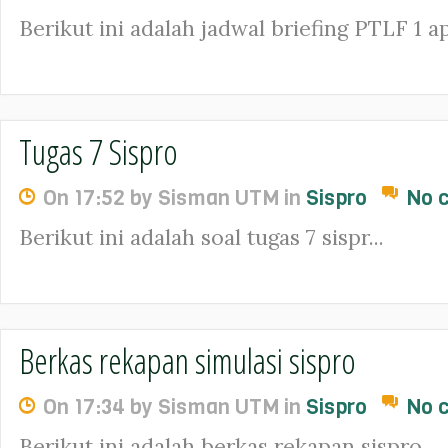
Berikut ini adalah jadwal briefing PTLF 1 apr
Tugas 7 Sispro
On 17:52 by Sisman UTM in
Sispro
No 
Berikut ini adalah soal tugas 7 sispr...
Berkas rekapan simulasi sispro
On 17:34 by Sisman UTM in
Sispro
No 
Berikut ini adalah berkas rekapan sispro....