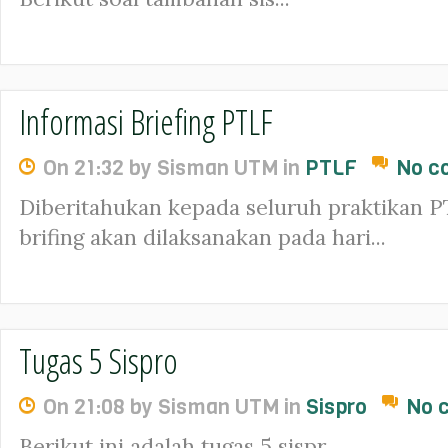
Informasi Briefing PTLF
On 21:32 by Sisman UTM in
PTLF
No c
Diberitahukan kepada seluruh praktikan 
brifing akan dilaksanakan pada hari...
Tugas 5 Sispro
On 21:08 by Sisman UTM in
Sispro
No 
Berikut ini adalah tugas 5 sispr...