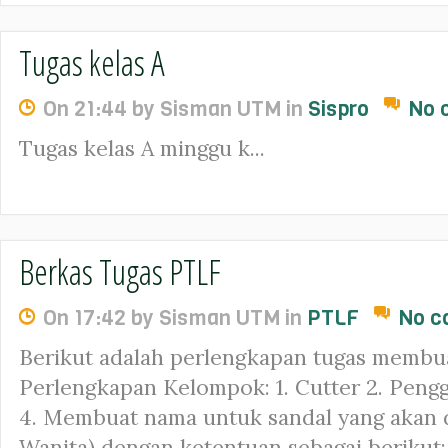
Tugas kelas A
On 21:44 by Sisman UTM in
Sispro
No 
Tugas kelas A minggu k...
Berkas Tugas PTLF
On 17:42 by Sisman UTM in
PTLF
No c
Berikut adalah perlengkapan tugas membua
Perlengkapan Kelompok: 1. Cutter 2. Pengg
4. Membuat nama untuk sandal yang akan d
Wanita) dengan ketentuan sebagai berikut: