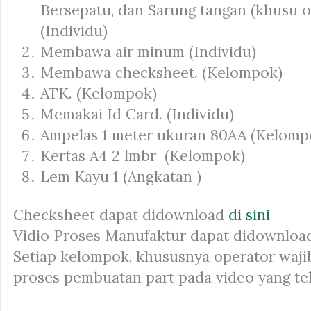
Bersepatu, dan Sarung tangan (khusu o
(Individu)
Membawa air minum (Individu)
Membawa checksheet. (Kelompok)
ATK. (Kelompok)
Memakai Id Card. (Individu)
Ampelas 1 meter ukuran 80AA (Kelomp
Kertas A4 2 lmbr (Kelompok)
Lem Kayu 1 (Angkatan )
Checksheet dapat didownload
di sini
Vidio Proses Manufaktur dapat didownlo
Setiap kelompok, khususnya operator waji
proses pembuatan
part
pada video yang te