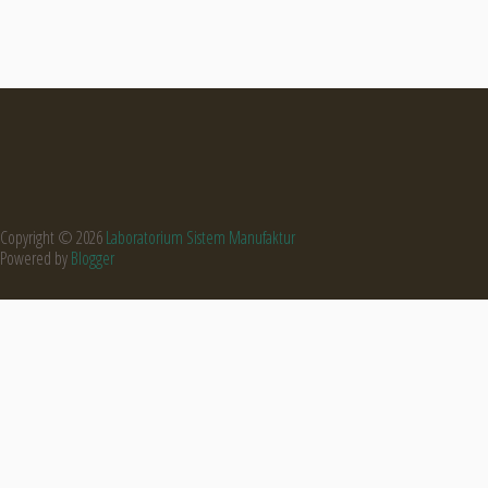
Copyright ©
2026
Laboratorium Sistem Manufaktur
Powered by
Blogger