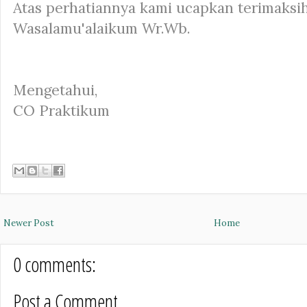
Atas perhatiannya kami ucapkan terimaksih
Wasalamu'alaikum Wr.Wb.
Mengetahui,
CO Praktikum
Newer Post
Home
0 comments:
Post a Comment