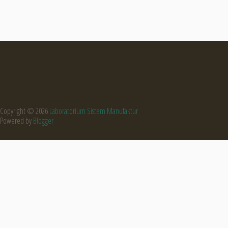
Copyright ©
2026
Laboratorium Sistem Manufaktur
Powered by
Blogger