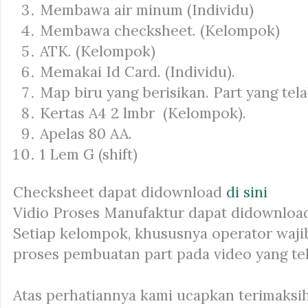
Membawa air minum (Individu)
Membawa checksheet. (Kelompok)
ATK. (Kelompok)
Memakai Id Card. (Individu).
Map biru yang berisikan. Part yang tela
Kertas A4 2 lmbr (Kelompok).
Apelas 80 AA.
1 Lem G (shift)
Checksheet dapat didownload
di sini
Vidio Proses Manufaktur dapat didownlo
Setiap kelompok, khususnya operator waji
proses pembuatan
part
pada video yang te
Atas perhatiannya kami ucapkan terimaksih