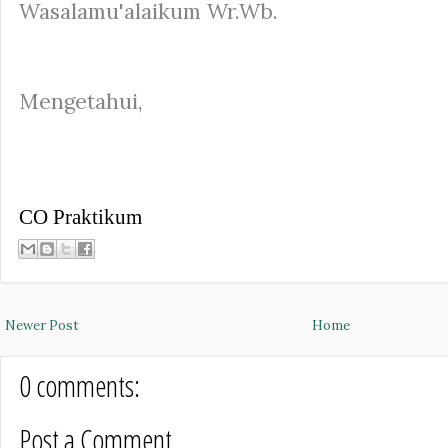
Wasalamu'alaikum Wr.Wb.
Mengetahui,
CO Praktikum
Newer Post
Home
0 comments:
Post a Comment