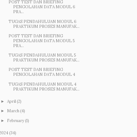
POST TEST DAN BRIEFING
PENGOLAHAN DATA MODUL 6
PRA...
TUGAS PENDAHULUAN MODUL 6
PRAKTIKUM PROSES MANUFAK...
POST TEST DAN BRIEFING
PENGOLAHAN DATA MODUL 5
PRA...
TUGAS PENDAHULUAN MODUL 5
PRAKTIKUM PROSES MANUFAK...
POST TEST DAN BRIEFING
PENGOLAHAN DATA MODUL 4
TUGAS PENDAHULUAN MODUL 4
PRAKTIKUM PROSES MANUFAK...
April
(2)
►
March
(4)
►
February
(1)
►
2024
(34)