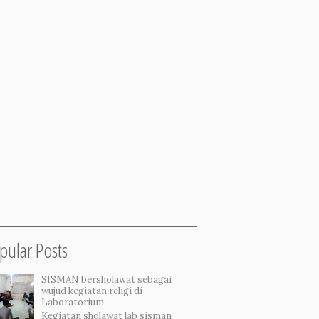
pular Posts
SISMAN bersholawat sebagai
wujud kegiatan religi di
Laboratorium
Kegiatan sholawat lab sisman