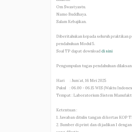
Om Swastyastu.
Namo Buddhaya.
Salam Kebajikan.
Diberitahukan kepada seluruh praktikan
pendahuluan Modul 5.
Soal TP dapat download
di sini
Pengumpulan tugas pendahuluan dilaksan
Hari : Jum’at, 16 Mei 2025
Pukul : 06.00 - 06.15 WIS (Waktu Indone
Tempat : Laboratorium Sistem Manufakt
Ketentuan :
1. Jawaban ditulis tangan di kertas KOP 
2. Sumber di print dan di jadikan 1 deng