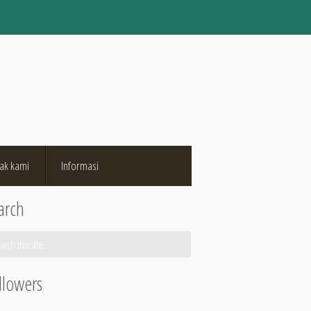
ak kami
Informasi
arch
llowers