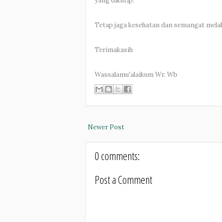
yang dikutip.
Tetap jaga kesehatan dan semangat melak
Terimakasih
Wassalamu'alaikum Wr. Wb
Newer Post
0 comments:
Post a Comment