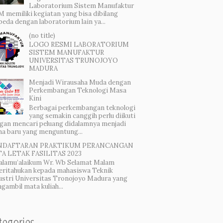
Laboratorium Sistem Manufaktur
 memiliki kegiatan yang bisa dibilang
beda dengan laboratorium lain ya...
(no title)
LOGO RESMI LABORATORIUM
SISTEM MANUFAKTUR
UNIVERSITAS TRUNOJOYO
MADURA
Menjadi Wirausaha Muda dengan
Perkembangan Teknologi Masa
Kini
Berbagai perkembangan teknologi
yang semakin canggih perlu diikuti
gan mencari peluang didalamnya menjadi
ha baru yang menguntung...
NDAFTARAN PRAKTIKUM PERANCANGAN
A LETAK FASILITAS 2023
alamu’alaikum Wr. Wb Selamat Malam
eritahukan kepada mahasiswa Teknik
ustri Universitas Tronojoyo Madura yang
gambil mata kuliah...
tegories