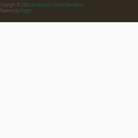
Copyright ©
2026
Laboratorium Sistem Manufaktur
Powered by
Blogger