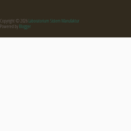
Copyright ©
2026
Laboratorium Sistem Manufaktur
Powered by
Blogger