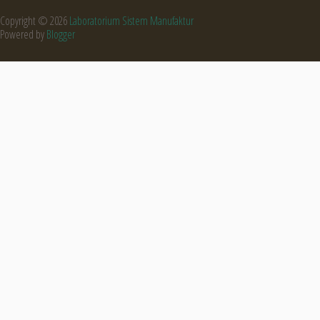
Copyright ©
2026
Laboratorium Sistem Manufaktur
Powered by
Blogger