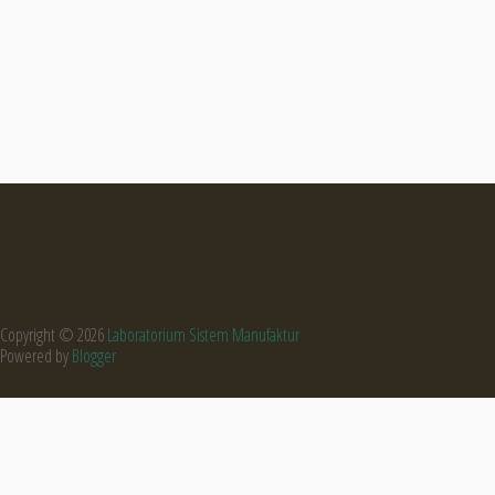
Copyright ©
2026
Laboratorium Sistem Manufaktur
Powered by
Blogger