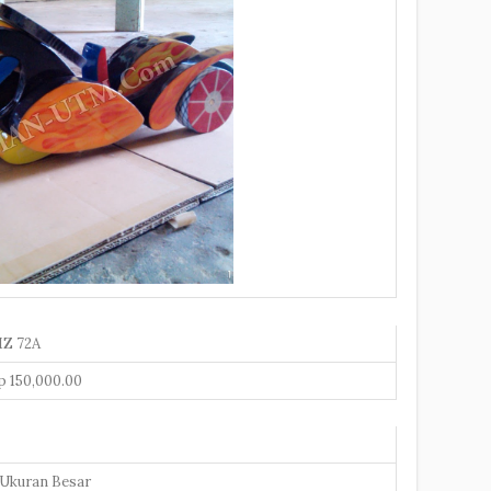
Z 72A
p 150,000.00
 Ukuran Besar