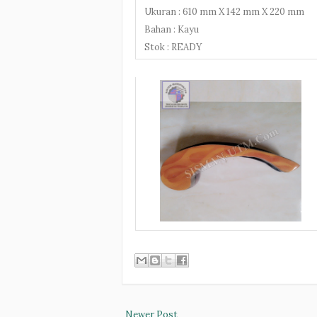
Ukuran : 610 mm X 142 mm X 220 mm
Bahan : Kayu
Stok : READY
Newer Post