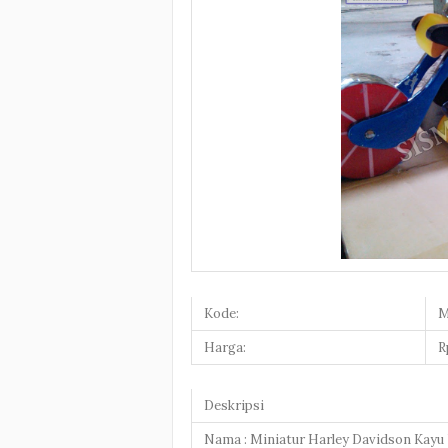
Kode:
M
Harga:
R
Deskripsi
Nama : Miniatur Harley Davidson Kayu