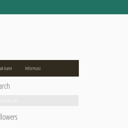
ak kami
Informasi
arch
llowers