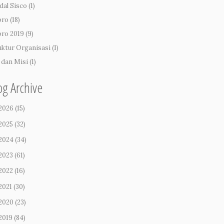
dal Sisco
(1)
pro
(18)
pro 2019
(9)
uktur Organisasi
(1)
i dan Misi
(1)
og Archive
2026
(15)
2025
(32)
2024
(34)
2023
(61)
2022
(16)
2021
(30)
2020
(23)
2019
(84)