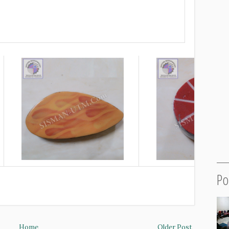
Po
Home
Older Post