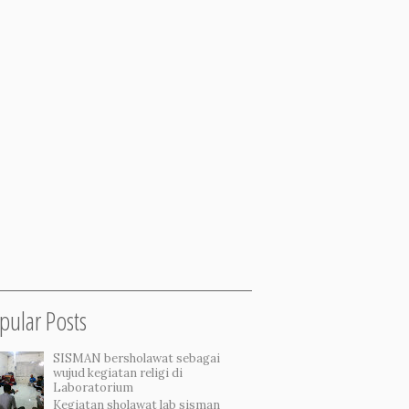
pular Posts
SISMAN bersholawat sebagai
wujud kegiatan religi di
Laboratorium
Kegiatan sholawat lab sisman