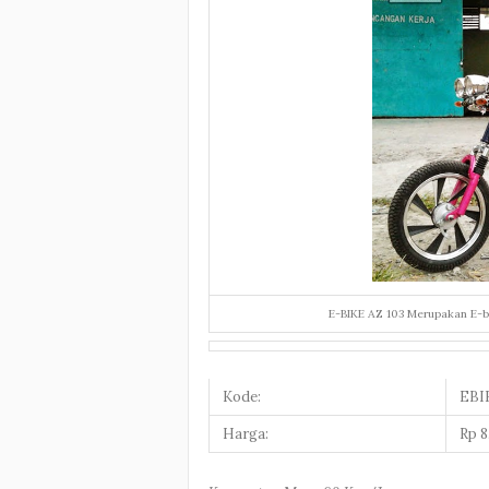
E-BIKE AZ 103 Merupakan E-b
Kode:
EBI
Harga:
Rp 8