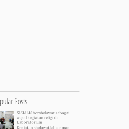
pular Posts
SISMAN bersholawat sebagai
wujud kegiatan religi di
Laboratorium
Kegiatan sholawat lab sisman