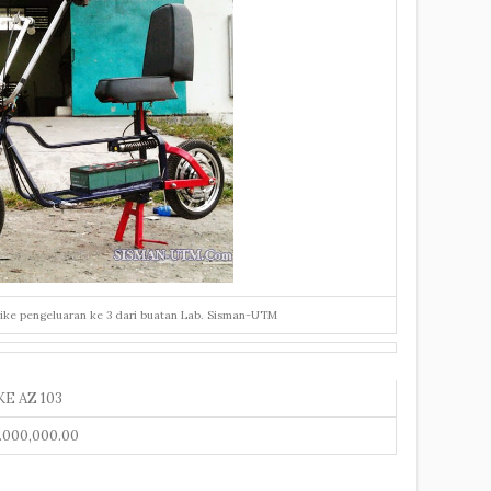
ike pengeluaran ke 3 dari buatan Lab. Sisman-UTM
KE AZ 103
.000,000.00