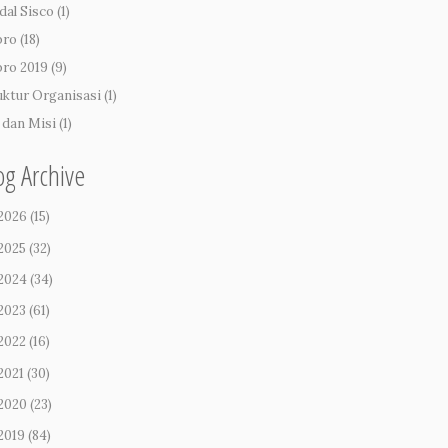
dal Sisco
(1)
pro
(18)
pro 2019
(9)
uktur Organisasi
(1)
i dan Misi
(1)
og Archive
2026
(15)
2025
(32)
2024
(34)
2023
(61)
2022
(16)
2021
(30)
2020
(23)
2019
(84)