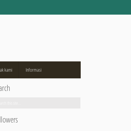
ak kami
Informasi
arch
llowers